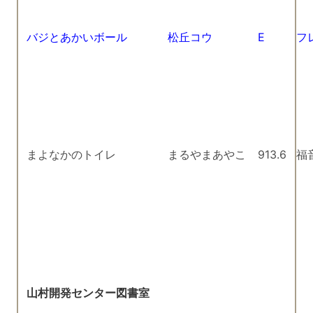
バジとあかいボール
松丘コウ
E
フ
まよなかのトイレ
まるやまあやこ
913.6
福
山村開発センター図書室